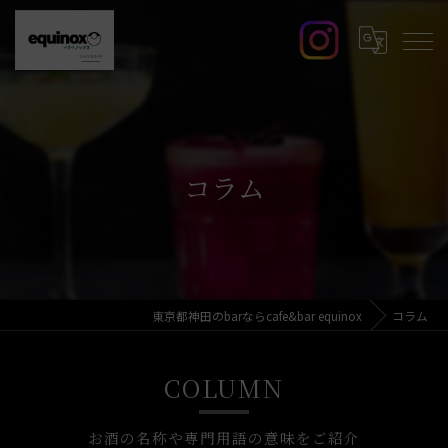
コラム
東京都神田のbarならcafe&bar equinox
コラム
COLUMN
お酒の名称や専門用語の意味をご紹介