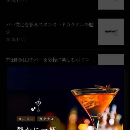
2025/12/22
バー文化を彩るスタンダードカクテルの歴
史
2025/12/17
神田駅周辺のバーを気軽に楽しむポイン
トと初心者でも安心基本マナー解説
2025/12/09
カテゴリー
CATEGORIES
全てのカテゴリー