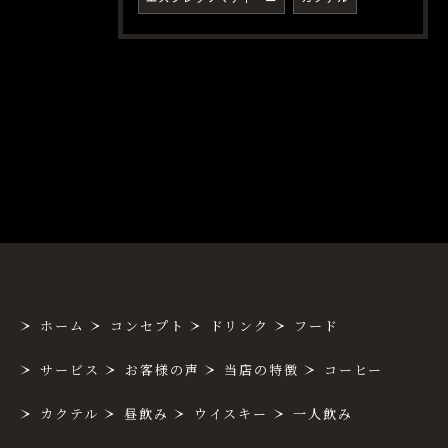
ホーム
コンセプト
ドリンク
フード
サービス
お客様の声
当店の特徴
コーヒー
カクテル
昼飲み
ウイスキー
一人飲み