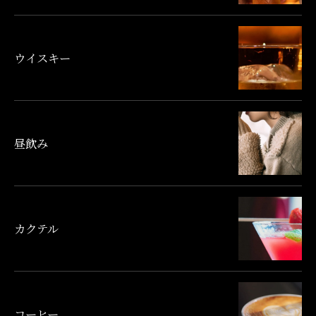
ウイスキー
昼飲み
カクテル
コーヒー