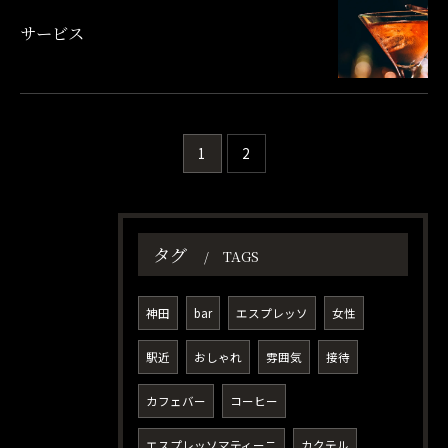
サービス
1
2
タグ
TAGS
神田
bar
エスプレッソ
女性
駅近
おしゃれ
雰囲気
接待
カフェバー
コーヒー
エスプレッソマティーニ
カクテル