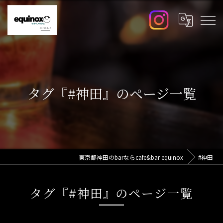
タグ『#神田』のページ一覧
東京都神田のbarならcafe&bar equinox
#神田
タグ『#神田』のページ一覧