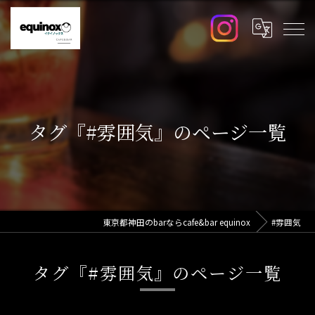
タグ『#雰囲気』のページ一覧
東京都神田のbarならcafe&bar equinox
#雰囲気
タグ『#雰囲気』のページ一覧