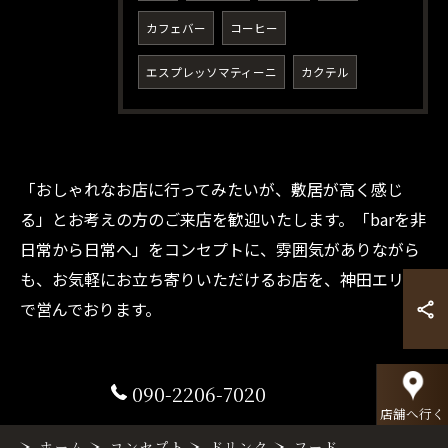
カフェバー
コーヒー
エスプレッソマティーニ
カクテル
ご予約・お問い合わせ
「おしゃれなお店に行ってみたいが、敷居が高く感じ
る」とお考えの方のご来店を歓迎いたします。「barを非
日常から日常へ」をコンセプトに、雰囲気がありながら
も、お気軽にお立ち寄りいただけるお店を、神田エリア
で営んでおります。
090-2206-7020
店舗へ行く
ホーム
コンセプト
ドリンク
フード