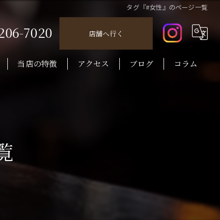
タグ『#女性』のページ一覧
206-7020
店舗へ行く
当店の特徴
アクセス
ブログ
コラム
コーヒー
カクテル
覧
昼飲み
ウイスキー
一人飲み