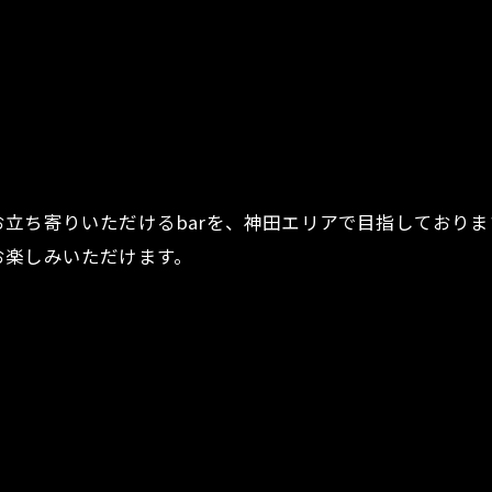
ご予約・お問い合わせ
立ち寄りいただけるbarを、神田エリアで目指しており
お楽しみいただけます。