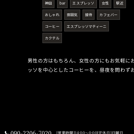
神田
bar
エスプレッソ
女性
駅近
おしゃれ
雰囲気
接待
カフェバー
コーヒー
エスプレッソマティーニ
カクテル
男性の方はもちろん、女性の方にもお気軽にお
ッソを中心としたコーヒーを、昼夜を問わず
090-2206-7020
[営業時間]14:00～0:00[定休日]日曜日