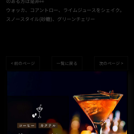
のある方は是非👀
ウォッカ、コアントロー、ライムジュースをシェイク。
スノースタイル(砂糖)、グリーンチェリー
< 前のページ
一覧に戻る
次のページ >
カテゴリー
CATEGORIES
全てのカテゴリー
コーヒー
カクテル