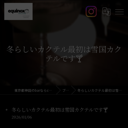
冬らしいカクテル最初は雪国カク
テルです🍸️
東京都神田のbarならcafe&bar equinox
ブログ
冬らしいカクテル最初は雪国カクテルです🍸️
冬らしいカクテル最初は雪国カクテルです🍸️
2026/01/06