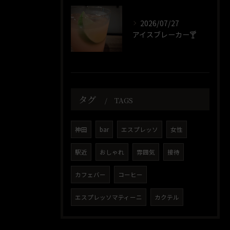
2026/07/27
アイスブレーカー🍸️
タグ
TAGS
神田
bar
エスプレッソ
女性
駅近
おしゃれ
雰囲気
接待
カフェバー
コーヒー
エスプレッソマティーニ
カクテル