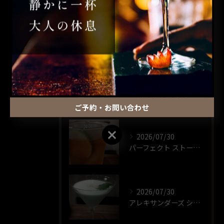
昼飲み
ウイスキー
一人飲み
最近の投稿
RECENT POSTS
ご予約・お問い合わせ
ご予約・お問い合わせ
2026/07/30
パーフェクト ストーム🍸️
2026/07/30
アレキサンダーズ シスター🍸️