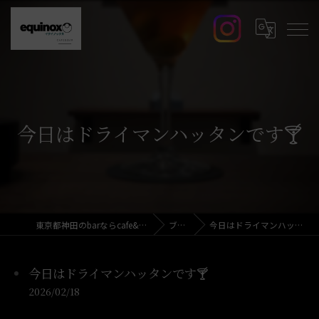
今日はドライマンハッタンです🍸️
東京都神田のbarならcafe&bar equinox
ブログ
今日はドライマンハッタンです🍸️
今日はドライマンハッタンです🍸️
2026/02/18