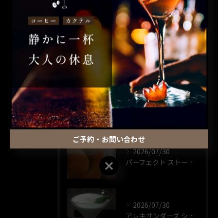
カクテル
昼飲み
ウイスキー
一人飲み
最近の投稿
RECENT POSTS
ご予約・お問い合わせ
2026/07/30
パーフェクト ストーム🍸️
ご予約・お問い合わせ
2026/07/30
アレキサンダーズ シスター🍸️