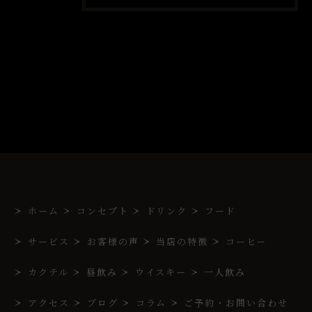
ホーム
コンセプト
ドリンク
フード
サービス
お客様の声
当店の特徴
コーヒー
カクテル
昼飲み
ウイスキー
一人飲み
アクセス
ブログ
コラム
ご予約・お問い合わせ