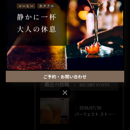
全てのカテゴリー
コーヒー
カクテル
昼飲み
ウイスキー
一人飲み
ご予約・お問い合わせ
最近の投稿
RECENT POSTS
ご予約・お問い合わせ
2026/07/30
パーフェクト ストーム🍸️