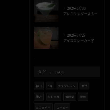
2026/07/30
アレキサンダーズ シスター🍸️
2026/07/27
アイスブレーカー🍸️
タグ
TAGS
神田
bar
エスプレッソ
女性
駅近
おしゃれ
雰囲気
接待
カフェバー
コーヒー