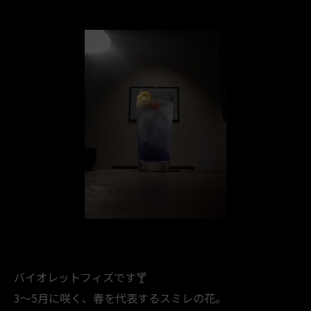
バイオレットフィズです🍸️
3～5月に咲く、春を代表するスミレの花。