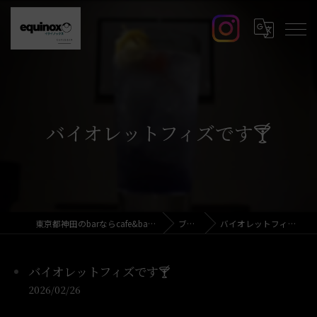
バイオレットフィズです🍸️
東京都神田のbarならcafe&bar equinox
ブログ
バイオレットフィズです🍸️
バイオレットフィズです🍸️
2026/02/26