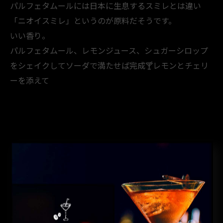
パルフェタムールには日本に生息するスミレとは違い
「ニオイスミレ」というのが原料だそうです。
いい香り。
パルフェタムール、レモンジュース、シュガーシロップ
をシェイクしてソーダで満たせば完成🍸️レモンとチェリ
ーを添えて
< 前のページ
一覧に戻る
次のページ >
カテゴリー
CATEGORIES