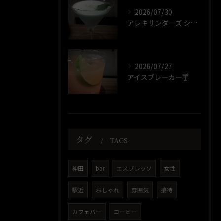
2026/07/30
アレキサンダーズ シスター🍸️
2026/07/27
アイスブレーカー🍸️
タグ
TAGS
神田
bar
エスプレッソ
女性
駅近
おしゃれ
雰囲気
接待
カフェバー
コーヒー