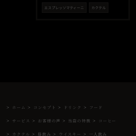
エスプレッソマティーニ
カクテル
ホーム
コンセプト
ドリンク
フード
サービス
お客様の声
当店の特徴
コーヒー
カクテル
昼飲み
ウイスキー
一人飲み