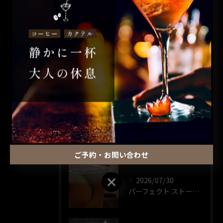
全てのカテゴリー
コーヒー
カクテル
昼飲み
ウイスキー
一人飲み
最近の投稿
RECENT POSTS
ご予約・お問い合わせ
ご予約・お問い合わせ
2026/07/30
パーフェクト ストーム🍸️