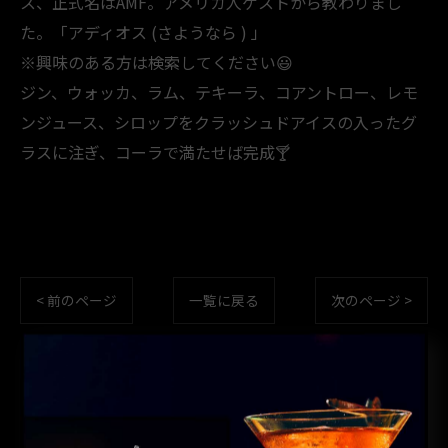
ス、正式名はAMF。アメリカ人ゲストから教わりまし
た。「アディオス (さようなら ) 」
※興味のある方は検索してください😃
ジン、ウォッカ、ラム、テキーラ、コアントロー、レモ
ンジュース、シロップをクラッシュドアイスの入ったグ
ラスに注ぎ、コーラで満たせば完成🍸️
< 前のページ
一覧に戻る
次のページ >
カテゴリー
CATEGORIES