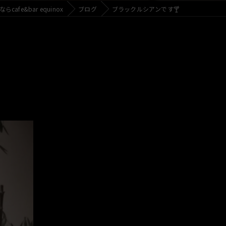
cafe&bar equinox
ブログ
ブラックルシアンです🍸️