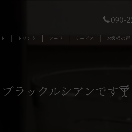
090-2
プト
ドリンク
フード
サービス
お客様の声
ブラックルシアンです🍸️