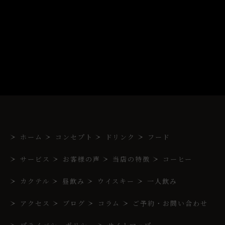
ホーム
コンセプト
ドリンク
フード
サービス
お客様の声
当店の特徴
コーヒー
カクテル
昼飲み
ウイスキー
一人飲み
アクセス
ブログ
コラム
ご予約・お問い合わせ