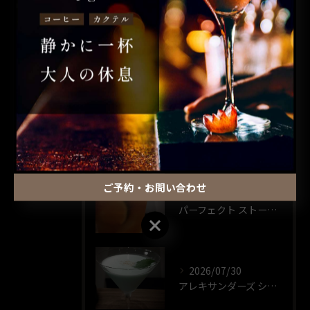
昼飲み
ウイスキー
一人飲み
最近の投稿
RECENT POSTS
ご予約・お問い合わせ
2026/07/30
パーフェクト ストーム🍸️
ご予約・お問い合わせ
2026/07/30
アレキサンダーズ シスター🍸️