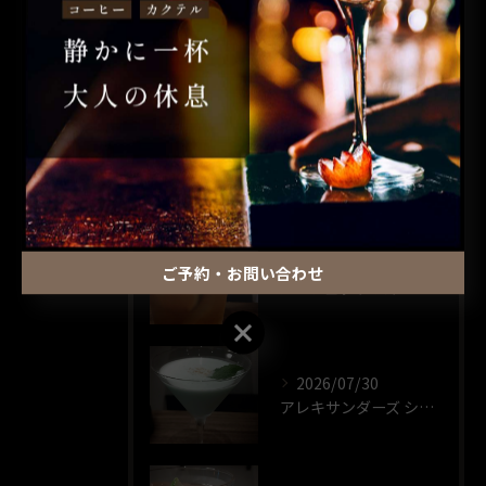
ウイスキー
一人飲み
最近の投稿
RECENT POSTS
2026/07/30
ご予約・お問い合わせ
パーフェクト ストーム🍸️
ご予約・お問い合わせ
2026/07/30
アレキサンダーズ シスター🍸️