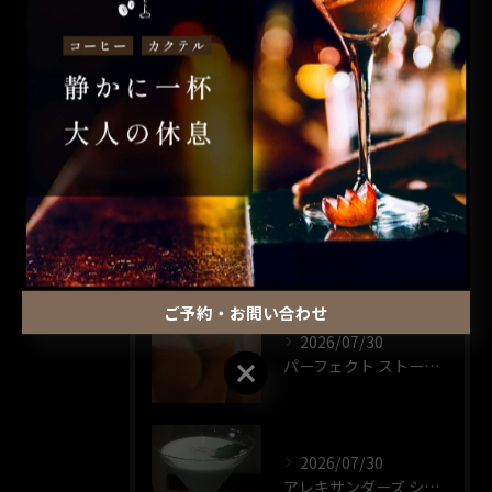
カクテル
昼飲み
ウイスキー
一人飲み
最近の投稿
RECENT POSTS
ご予約・お問い合わせ
2026/07/30
パーフェクト ストーム🍸️
ご予約・お問い合わせ
2026/07/30
アレキサンダーズ シスター🍸️