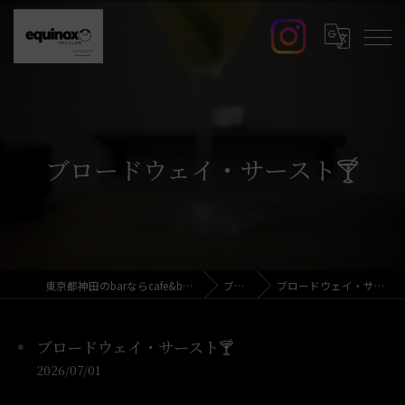
ブロードウェイ・サースト🍸️
東京都神田のbarならcafe&bar equinox
ブログ
ブロードウェイ・サースト🍸️
ブロードウェイ・サースト🍸️
2026/07/01