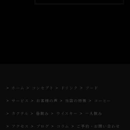
ホーム
コンセプト
ドリンク
フード
サービス
お客様の声
当店の特徴
コーヒー
カクテル
昼飲み
ウイスキー
一人飲み
アクセス
ブログ
コラム
ご予約・お問い合わせ