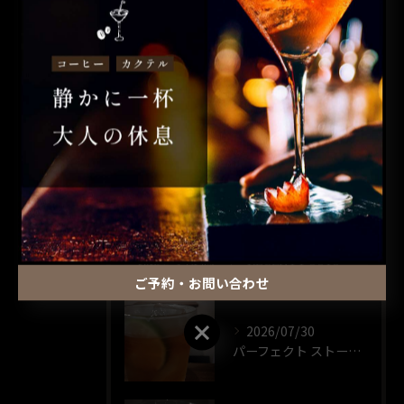
全てのカテゴリー
コーヒー
カクテル
昼飲み
ウイスキー
一人飲み
最近の投稿
RECENT POSTS
ご予約・お問い合わせ
ご予約・お問い合わせ
2026/07/30
パーフェクト ストーム🍸️