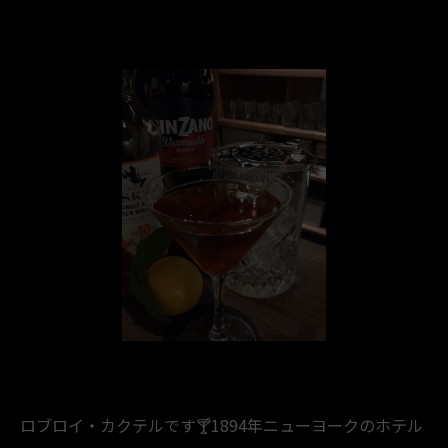
ロブロイ・カクテルです🍸️1894年ニューヨークのホテル