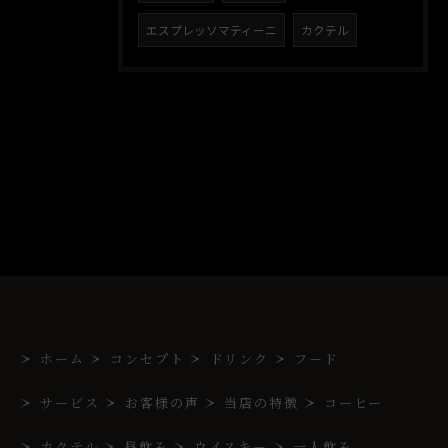
エスプレッソマティーニ
カクテル
ホーム
コンセプト
ドリンク
フード
サービス
お客様の声
当店の特徴
コーヒー
カクテル
昼飲み
ウイスキー
一人飲み