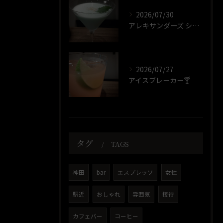
2026/07/30
アレキサンダーズ シスター🍸️
2026/07/27
アイスブレーカー🍸️
タグ
TAGS
神田
bar
エスプレッソ
女性
駅近
おしゃれ
雰囲気
接待
カフェバー
コーヒー