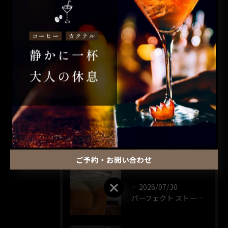
全てのカテゴリー
コーヒー
カクテル
昼飲み
ウイスキー
一人飲み
最近の投稿
RECENT POSTS
ご予約・お問い合わせ
ご予約・お問い合わせ
2026/07/30
パーフェクト ストーム🍸️