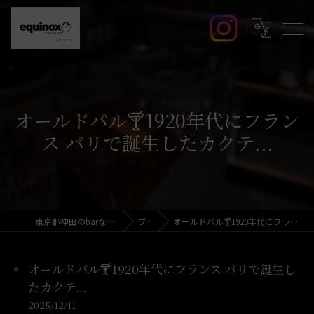
オールドパル🍸️1920年代にフラン
ス パリで誕生したカクテ...
東京都神田のbarならcafe&bar equinox
ブログ
オールドパル🍸️1920年代にフランス パリで誕生したカクテ...
オールドパル🍸️1920年代にフランス パリで誕生し
たカクテ...
2025/12/11