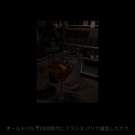
オールドパル🍸️1920年代にフランス パリで誕生したカク