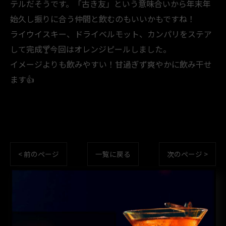
テルだそうです。「古き友」という意味合いから年末年
始久し振りに合う仲間と飲むのもいいかもですね！
ライウイスキー、ドライベルモット、カンパリをステア
して完成🍸️今回はオレンジピールしました。
イメージよりも飲みやすい！甘過ぎず爽やかに飲み干せ
ます👍️
< 前のページ
一覧に戻る
次のページ >
カテゴリー
CATEGORIES