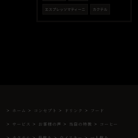
エスプレッソマティーニ
カクテル
ホーム
コンセプト
ドリンク
フード
サービス
お客様の声
当店の特徴
コーヒー
カクテル
昼飲み
ウイスキー
一人飲み