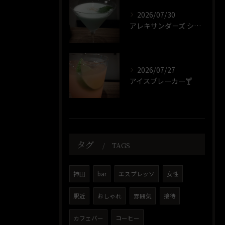
2026/07/30
アレキサンダーズ シスター🍸️
2026/07/27
アイスブレーカー🍸️
タグ
TAGS
神田
bar
エスプレッソ
女性
駅近
おしゃれ
雰囲気
接待
カフェバー
コーヒー