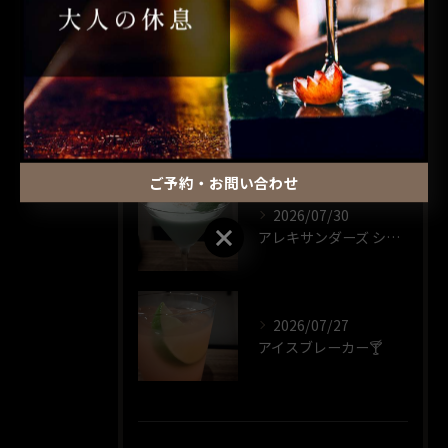
最近の投稿
RECENT POSTS
2026/07/30
パーフェクト ストーム🍸️
ご予約・お問い合わせ
2026/07/30
ご予約・お問い合わせ
アレキサンダーズ シスター🍸️
2026/07/27
アイスブレーカー🍸️