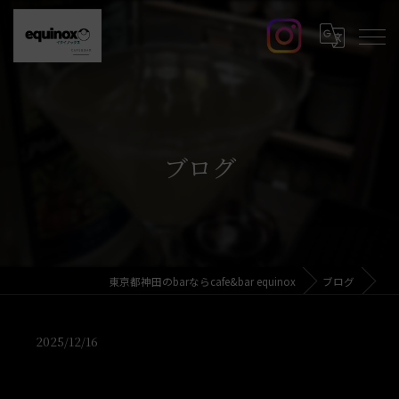
ブログ
東京都神田のbarならcafe&bar equinox
ブログ
2025/12/16