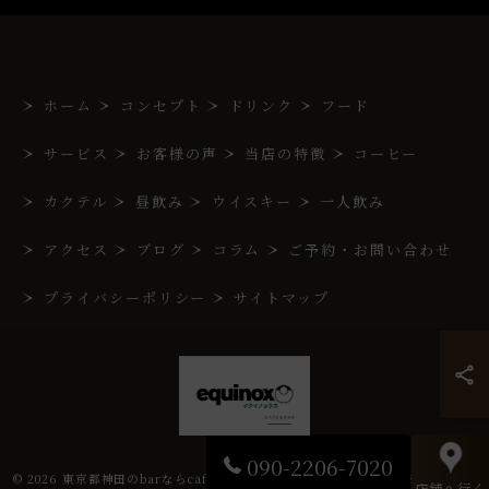
ホーム
コンセプト
ドリンク
フード
サービス
お客様の声
当店の特徴
コーヒー
カクテル
昼飲み
ウイスキー
一人飲み
アクセス
ブログ
コラム
ご予約・お問い合わせ
プライバシーポリシー
サイトマップ
090-2206-7020
© 2026 東京都神田のbarならcafe&bar equinox ALL RIGHTS RESERVED.
店舗へ行く