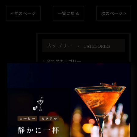
< 前のページ
一覧に戻る
次のページ >
カテゴリー
CATEGORIES
全てのカテゴリー
コーヒー
カクテル
昼飲み
ウイスキー
一人飲み