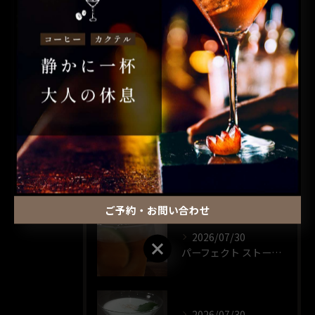
コーヒー
カクテル
昼飲み
ウイスキー
一人飲み
最近の投稿
RECENT POSTS
ご予約・お問い合わせ
2026/07/30
ご予約・お問い合わせ
パーフェクト ストーム🍸️
2026/07/30