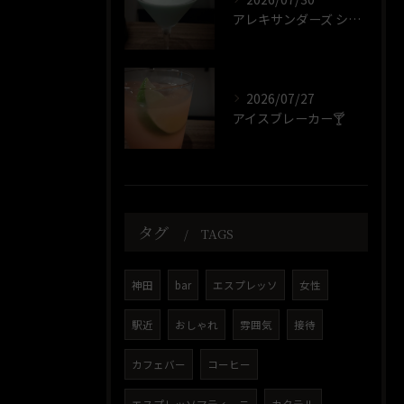
アレキサンダーズ シスター🍸️
2026/07/27
アイスブレーカー🍸️
タグ
TAGS
神田
bar
エスプレッソ
女性
駅近
おしゃれ
雰囲気
接待
カフェバー
コーヒー