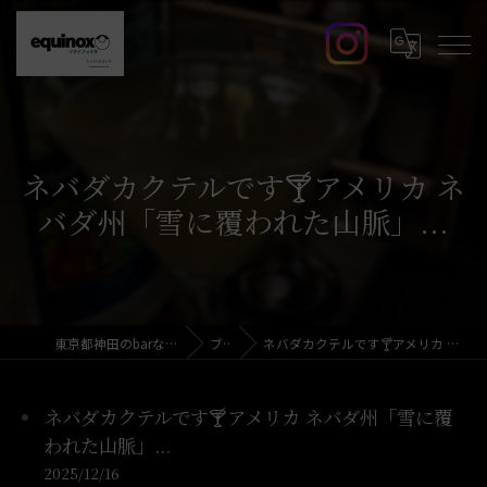
ネバダカクテルです🍸️アメリカ ネ
バダ州「雪に覆われた山脈」...
東京都神田のbarならcafe&bar equinox
ブログ
ネバダカクテルです🍸️アメリカ ネバダ州「雪に覆われた山脈」...
ネバダカクテルです🍸️アメリカ ネバダ州「雪に覆
われた山脈」...
2025/12/16