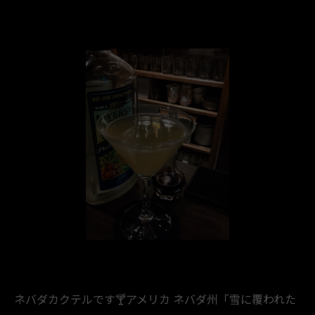
ネバダカクテルです🍸️アメリカ ネバダ州「雪に覆われた