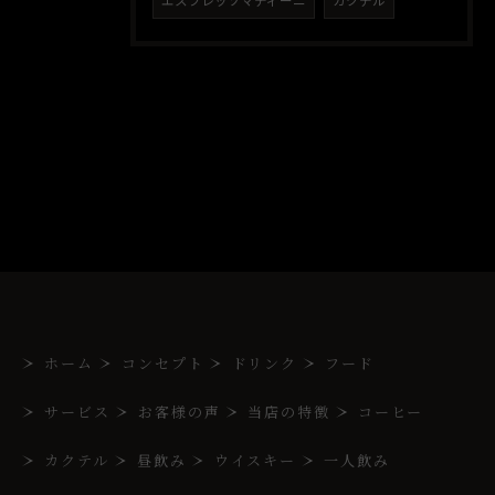
エスプレッソマティーニ
カクテル
ホーム
コンセプト
ドリンク
フード
サービス
お客様の声
当店の特徴
コーヒー
カクテル
昼飲み
ウイスキー
一人飲み