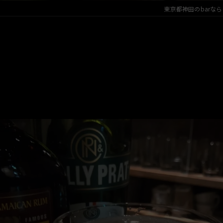
東京都神田のbarならcaf