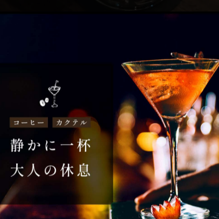
ル🍸️1930年代に誕生したそうです。とにかく出来上
ロー、ライムジュースをシェイク🍸️
一覧に戻る