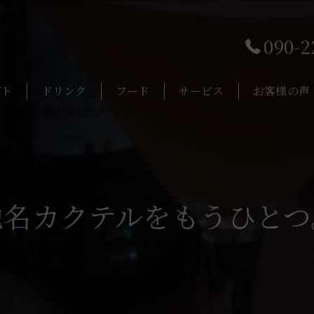
090-2
プト
ドリンク
フード
サービス
お客様の声
地名カクテルをもうひとつ