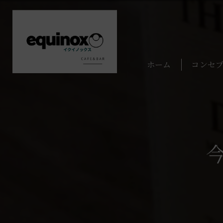
ホーム
コンセ
今