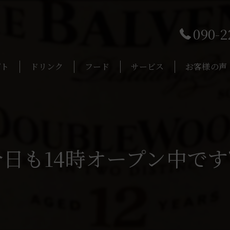
090-2
プト
ドリンク
フード
サービス
お客様の声
日も14時オープン中です