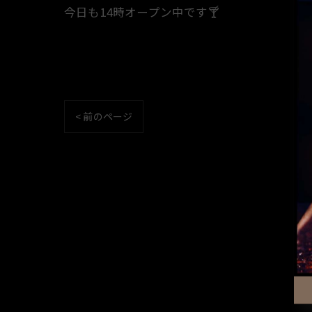
今日も14時オープン中です🍸️
< 前のページ