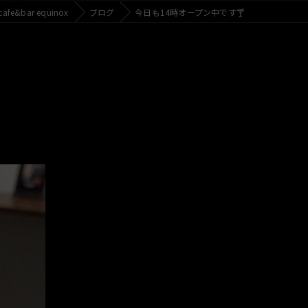
e&bar equinox
ブログ
今日も14時オープン中です🍸️