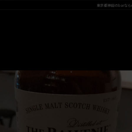
東京都神田のbarならcaf