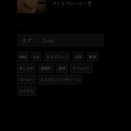
アイスブレーカー🍸️
タグ
TAGS
神田
bar
エスプレッソ
女性
駅近
おしゃれ
雰囲気
接待
カフェバー
コーヒー
エスプレッソマティーニ
カクテル