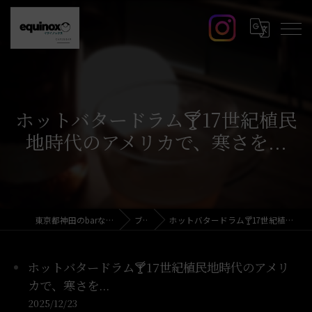
ホットバタードラム🍸️17世紀植民
地時代のアメリカで、寒さを...
東京都神田のbarならcafe&bar equinox
ブログ
ホットバタードラム🍸️17世紀植民地時代のアメリカで、寒さを...
ホットバタードラム🍸️17世紀植民地時代のアメリ
カで、寒さを...
2025/12/23