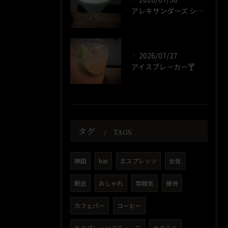
アレキサンダーズ シスター🍸️
2026/07/27
アイスブレーカー🍸️
タグ
TAGS
神田
bar
エスプレッソ
女性
駅近
おしゃれ
雰囲気
接待
カフェバー
コーヒー