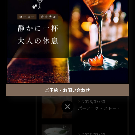
コーヒー
カクテル
昼飲み
ウイスキー
一人飲み
最近の投稿
RECENT POSTS
ご予約・お問い合わせ
2026/07/30
ご予約・お問い合わせ
パーフェクト ストーム🍸️
2026/07/30