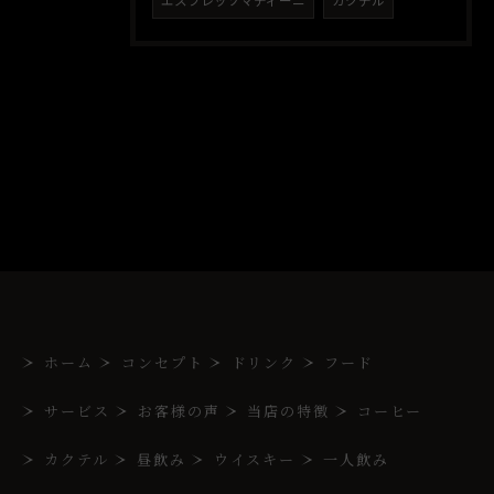
エスプレッソマティーニ
カクテル
ホーム
コンセプト
ドリンク
フード
サービス
お客様の声
当店の特徴
コーヒー
カクテル
昼飲み
ウイスキー
一人飲み