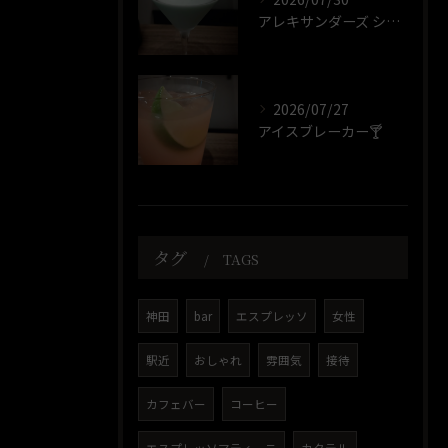
アレキサンダーズ シスター🍸️
2026/07/27
アイスブレーカー🍸️
タグ
TAGS
神田
bar
エスプレッソ
女性
駅近
おしゃれ
雰囲気
接待
カフェバー
コーヒー