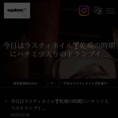
今日はラスティネイル🍸️乾燥の時期
にハチミツ入りのドランブイ...
東京都神田のbarならcafe&bar equinox
ブログ
今日はラスティネイル🍸️乾燥の時期にハチミツ入りのドランブイ...
今日はラスティネイル🍸️乾燥の時期にハチミツ入
りのドランブイ...
2025/12/28