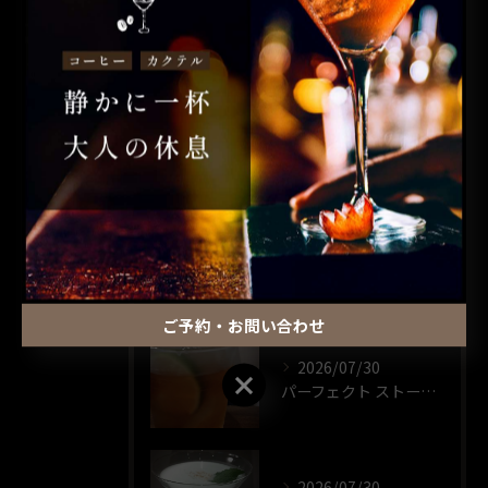
コーヒー
カクテル
昼飲み
ウイスキー
一人飲み
最近の投稿
RECENT POSTS
ご予約・お問い合わせ
2026/07/30
ご予約・お問い合わせ
パーフェクト ストーム🍸️
2026/07/30