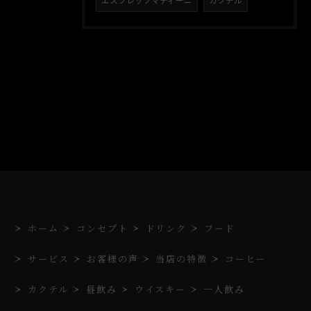
エスプレッソマティーニ
カクテル
ホーム
コンセプト
ドリンク
フード
サービス
お客様の声
当店の特徴
コーヒー
カクテル
昼飲み
ウイスキー
一人飲み