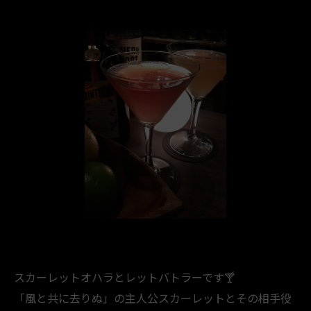
スカーレットオハラとレットバトラーです🍸️
「風と共に去りぬ」の主人公スカーレットとその相手役