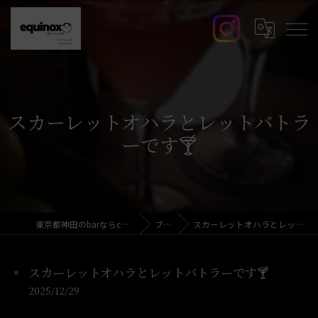
スカーレットオハラとレットバトラ
ーです🍸️
東京都神田のbarならcafe&bar equinox
ブログ
スカーレットオハラとレットバトラーです🍸️
スカーレットオハラとレットバトラーです🍸️
2025/12/29