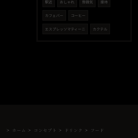
駅近
おしゃれ
雰囲気
接待
カフェバー
コーヒー
エスプレッソマティーニ
カクテル
ホーム
コンセプト
ドリンク
フード