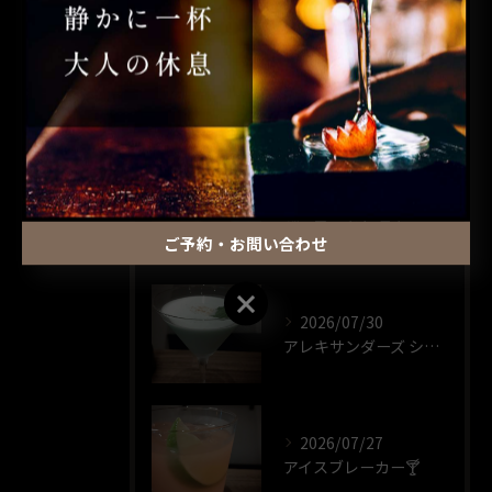
一人飲み
最近の投稿
RECENT POSTS
2026/07/30
パーフェクト ストーム🍸️
ご予約・お問い合わせ
ご予約・お問い合わせ
2026/07/30
アレキサンダーズ シスター🍸️
2026/07/27
アイスブレーカー🍸️