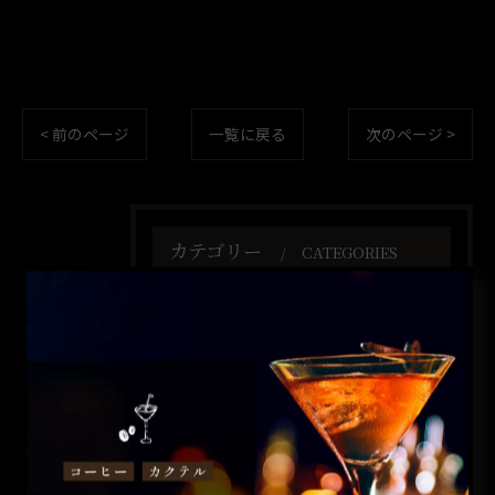
< 前のページ
一覧に戻る
次のページ >
カテゴリー
CATEGORIES
全てのカテゴリー
コーヒー
カクテル
昼飲み
ウイスキー