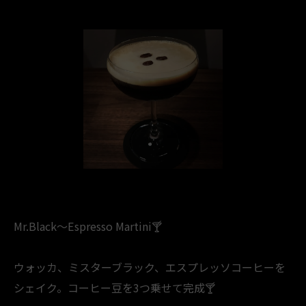
Mr.Black～Espresso Martini🍸️
ウォッカ、ミスターブラック、エスプレッソコーヒーを
シェイク。コーヒー豆を3つ乗せて完成🍸️