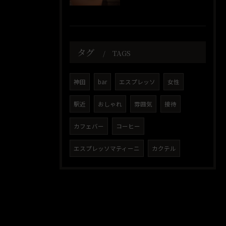
タグ
TAGS
神田
bar
エスプレッソ
女性
駅近
おしゃれ
雰囲気
接待
カフェバー
コーヒー
エスプレッソマティーニ
カクテル