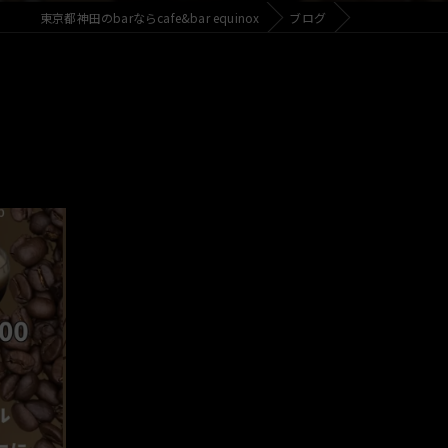
東京都神田のbarならcafe&bar equinox
ブログ