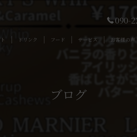
090-2
プト
ドリンク
フード
サービス
お客様の声
ブログ