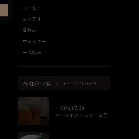
コーヒー
カクテル
昼飲み
ウイスキー
一人飲み
最近の投稿
RECENT POSTS
2026/07/30
パーフェクト ストーム🍸️