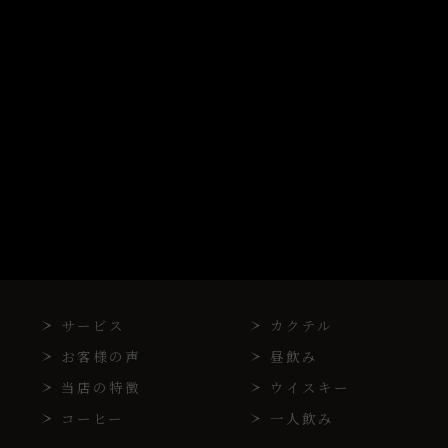
サービス
カクテル
お客様の声
昼飲み
当店の特徴
ウイスキー
コーヒー
一人飲み