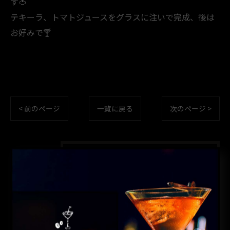
す🍅
テキーラ、トマトジュースをグラスに注いで完成、後は
お好みで🍸️
< 前のページ
一覧に戻る
次のページ >
カテゴリー
CATEGORIES
全てのカテゴリー
コーヒー
カクテル