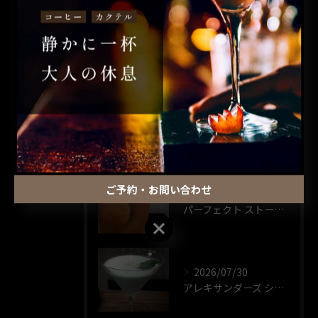
昼飲み
ウイスキー
一人飲み
最近の投稿
RECENT POSTS
ご予約・お問い合わせ
2026/07/30
パーフェクト ストーム🍸️
ご予約・お問い合わせ
2026/07/30
アレキサンダーズ シスター🍸️