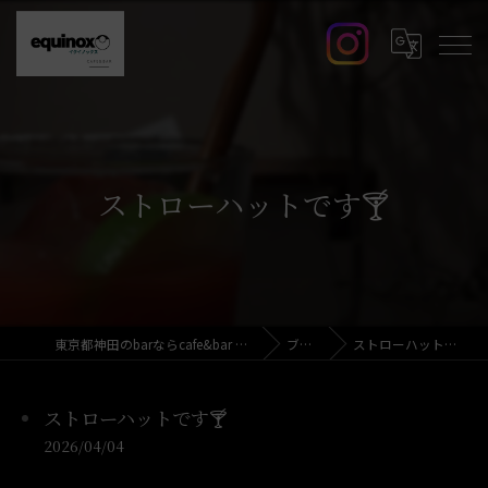
ストローハットです🍸️
東京都神田のbarならcafe&bar equinox
ブログ
ストローハットです🍸️
ストローハットです🍸️
2026/04/04