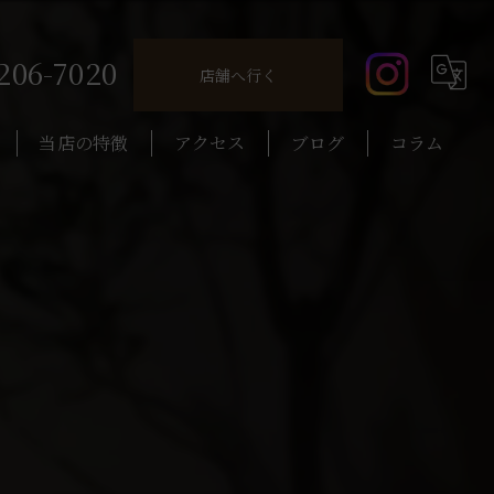
206-7020
店舗へ行く
当店の特徴
アクセス
ブログ
コラム
コーヒー
カクテル
昼飲み
ウイスキー
一人飲み