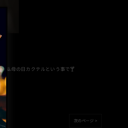
母の日カクテルという事で🍸️
次のページ >