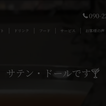
090-2
プト
ドリンク
フード
サービス
お客様の声
サテン・ドールです🍸️