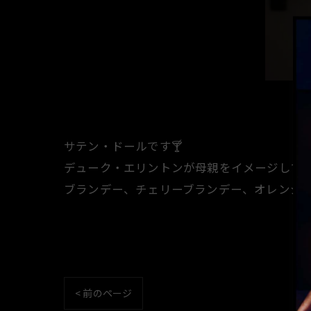
サテン・ドールです🍸️
デューク・エリントンが母親をイメージして作
ブランデー、チェリーブランデー、オレンジジ
< 前のページ