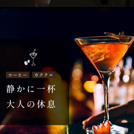
った曲だとか。滑らかな甘味と酸味が丁度良いカクテルです
ュースをシェイクしてカクテルグラスに注げば完成🍸️
一覧に戻る